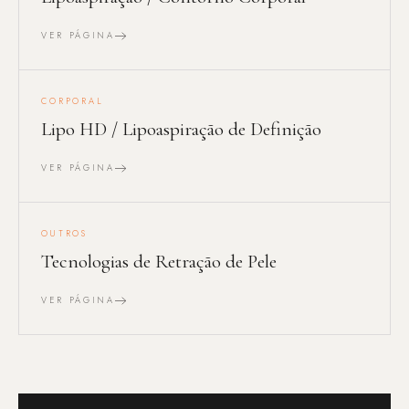
VER PÁGINA
CORPORAL
Lipo HD / Lipoaspiração de Definição
VER PÁGINA
OUTROS
Tecnologias de Retração de Pele
VER PÁGINA