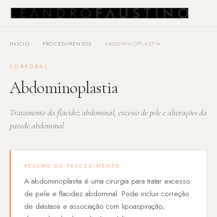
INÍCIO
/
PROCEDIMENTOS
/
ABDOMINOPLASTIA
CORPORAL
Abdominoplastia
Tratamento da flacidez abdominal, excesso de pele e alterações da
parede abdominal.
RESUMO DO PROCEDIMENTO
A abdominoplastia é uma cirurgia para tratar excesso
de pele e flacidez abdominal. Pode incluir correção
de diástase e associação com lipoaspiração,