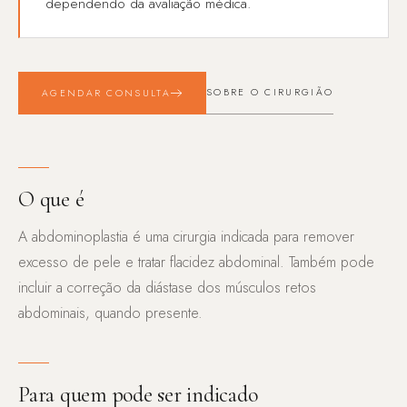
dependendo da avaliação médica.
SOBRE O CIRURGIÃO
AGENDAR CONSULTA
O que é
A abdominoplastia é uma cirurgia indicada para remover
excesso de pele e tratar flacidez abdominal. Também pode
incluir a correção da diástase dos músculos retos
abdominais, quando presente.
Para quem pode ser indicado