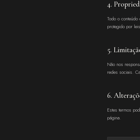
4. Propried
Todo o conteúdo d
protegido por lei
5. Limitaçã
Não nos responsa
redes sociais. Ca
6. Alteraçõ
Estes termos pod
página.