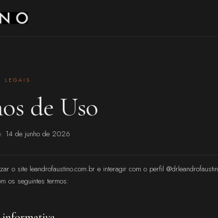
 LEGAIS
os de Uso
ão: 14 de junho de 2026
izar o site leandrofaustino.com.br e interagir com o perfil @drleandrofausti
m os seguintes termos:
 informativa