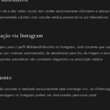
 site e das redes sociais tem caráter exclusivamente informativo e educa
presentada substitui uma consulta médica presencial ou por telemedicina.
ação via Instagram
ens para o perfil @drleandrofaustino no Instagram, você consente que s
s por sistemas automatizados de atendimento para fins de triagem e en
postas automáticas não constituem diagnóstico ou prescrição médica.
mento
 consultas é realizado exclusivamente pela concierge Vivi, via WhatsApp
Mensagens no Instagram podem ser direcionadas para esse canal.