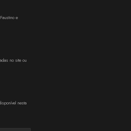
Faustino e
das no site ou
isponível nesta