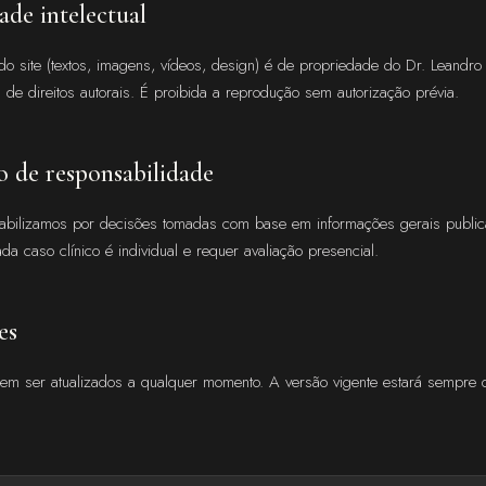
ade intelectual
o site (textos, imagens, vídeos, design) é de propriedade do Dr. Leandro 
s de direitos autorais. É proibida a reprodução sem autorização prévia.
o de responsabilidade
bilizamos por decisões tomadas com base em informações gerais publica
da caso clínico é individual e requer avaliação presencial.
es
em ser atualizados a qualquer momento. A versão vigente estará sempre d