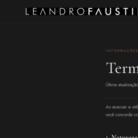
INFORMAÇÕES
Term
Última atualizaç
Ao acessar e util
você concorda co
1. Natureza